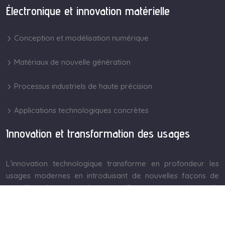
Électronique et innovation matérielle
Conception et modélisation numérique
Matériaux de nouvelle génération
Processus industriels de haute précision
Applications technologiques concrètes
Innovation et transformation des usages
L’innovation technologique transforme en profondeur les
usages modernes en introduisant de nouvelles façons de
travailler, de communiquer et d’interagir avec les outils
numériques./p>